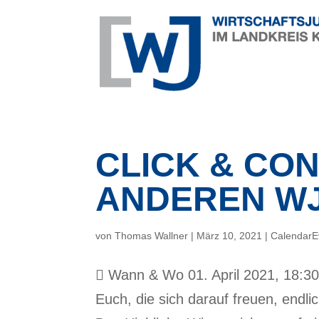
CLICK & CON
ANDEREN WJ
von
Thomas Wallner
|
März 10, 2021
|
CalendarE
 Wann & Wo 01. April 2021, 18:30 
Euch, die sich darauf freuen, endl