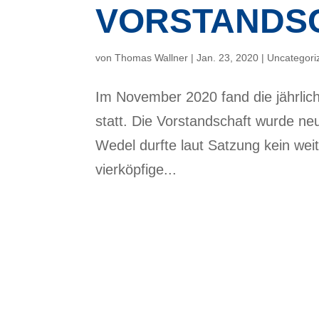
VORSTANDS
von
Thomas Wallner
|
Jan. 23, 2020
|
Uncategori
Im November 2020 fand die jährlic
statt. Die Vorstandschaft wurde ne
Wedel durfte laut Satzung kein wei
vierköpfige...