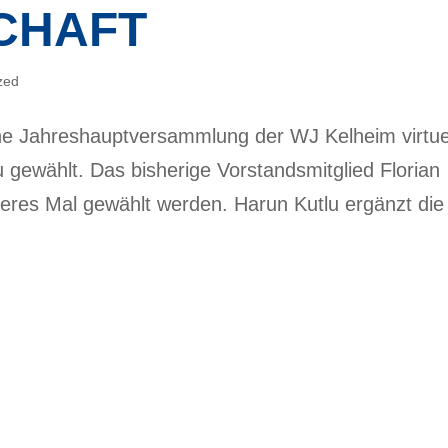
CHAFT
zed
he Jahreshauptversammlung der WJ Kelheim virtue
u gewählt. Das bisherige Vorstandsmitglied Florian
teres Mal gewählt werden. Harun Kutlu ergänzt die