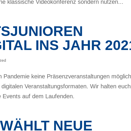
eine klassische Videokonferenz sondern nutzen...
TSJUNIOREN
ITAL INS JAHR 202
ized
 Pandemie keine Präsenzveranstaltungen möglic
 digitalen Veranstaltungsformaten. Wir halten euch
e Events auf dem Laufenden.
 WÄHLT NEUE