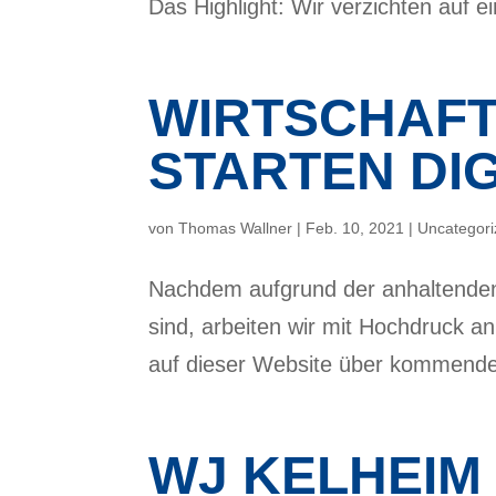
Das Highlight: Wir verzichten auf 
WIRTSCHAF
STARTEN DIG
von
Thomas Wallner
|
Feb. 10, 2021
|
Uncategor
Nachdem aufgrund der anhaltenden
sind, arbeiten wir mit Hochdruck an
auf dieser Website über kommend
WJ KELHEIM