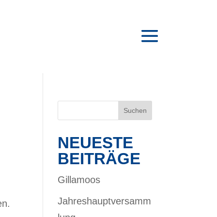
NEUESTE
BEITRÄGE
Gillamoos
Jahreshauptversamm
en.