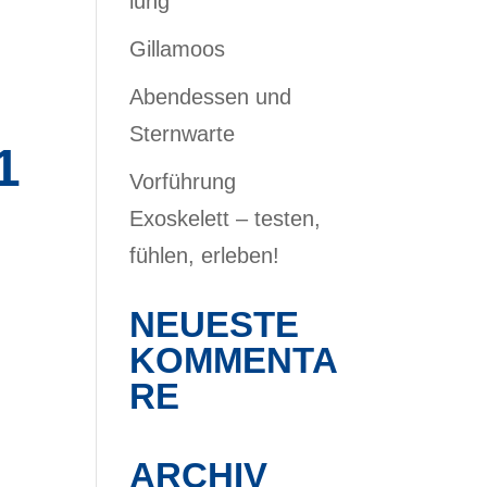
lung
Gillamoos
Abendessen und
Sternwarte
1
Vorführung
Exoskelett – testen,
fühlen, erleben!
h
NEUESTE
KOMMENTA
RE
ARCHIV