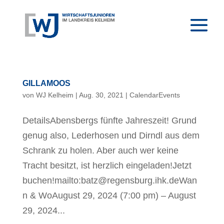
GILLAMOOS
von
WJ Kelheim
|
Aug. 30, 2021
|
CalendarEvents
DetailsAbensbergs fünfte Jahreszeit! Grund
genug also, Lederhosen und Dirndl aus dem
Schrank zu holen. Aber auch wer keine
Tracht besitzt, ist herzlich eingeladen!Jetzt
buchen!mailto:batz@regensburg.ihk.deWan
n & WoAugust 29, 2024 (7:00 pm) – August
29, 2024...