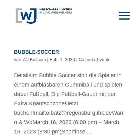
BUBBLE-SOCCER
von
WJ Kelheim
|
Feb. 1, 2023
|
CalendarEvents
DetailsIm Bubble Soccer sind die Spieler in
einem aufblasbaren Gummiball und spielen
dabei Fußball. Die Fußball-Gaudi mit der
Extra-Knautschzone!Jetzt
buchen!mailto:batz@regensburg.ihk.deWan
n & WoMarch 16, 2023 (6:00 pm) – March
16, 2023 (8:30 pm)Sportinsel...