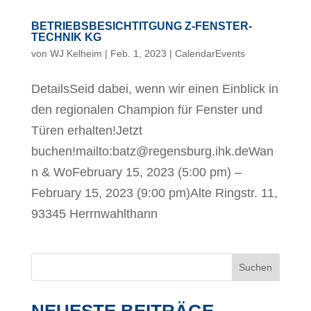
BETRIEBSBESICHTITGUNG Z-FENSTER-
TECHNIK KG
von
WJ Kelheim
|
Feb. 1, 2023
|
CalendarEvents
DetailsSeid dabei, wenn wir einen Einblick in
den regionalen Champion für Fenster und
Türen erhalten!Jetzt
buchen!mailto:batz@regensburg.ihk.deWan
n & WoFebruary 15, 2023 (5:00 pm) –
February 15, 2023 (9:00 pm)Alte Ringstr. 11,
93345 Herrnwahlthann