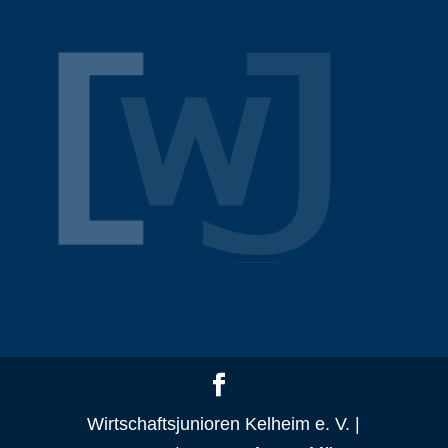
Wirtschaftsjunioren Kelheim e. V. |