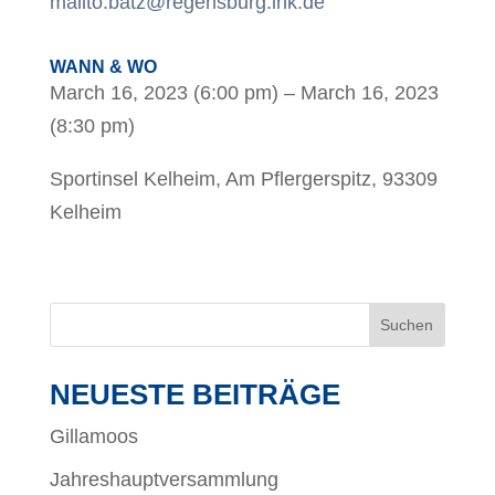
mailto:batz@regensburg.ihk.de
WANN & WO
March 16, 2023 (6:00 pm) – March 16, 2023
(8:30 pm)
Sportinsel Kelheim, Am Pflergerspitz, 93309
Kelheim
NEUESTE BEITRÄGE
Gillamoos
Jahreshauptversammlung