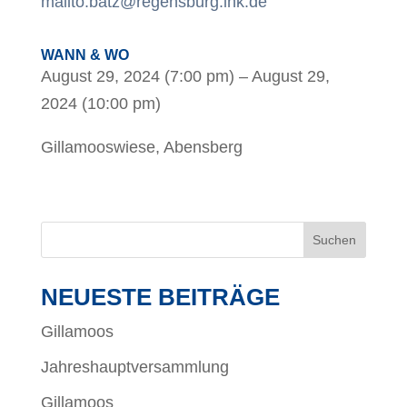
mailto:batz@regensburg.ihk.de
WANN & WO
August 29, 2024 (7:00 pm) – August 29,
2024 (10:00 pm)
Gillamooswiese, Abensberg
NEUESTE BEITRÄGE
Gillamoos
Jahreshauptversammlung
Gillamoos